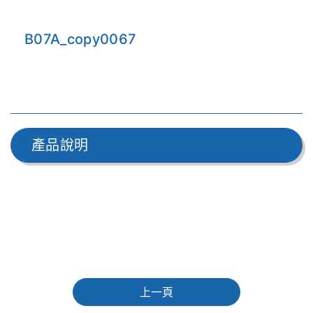
B07A_copy0067
產品說明
上一頁