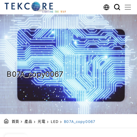
B07A_copy0067
首頁
產品
光電
LED
B07A_copy0067