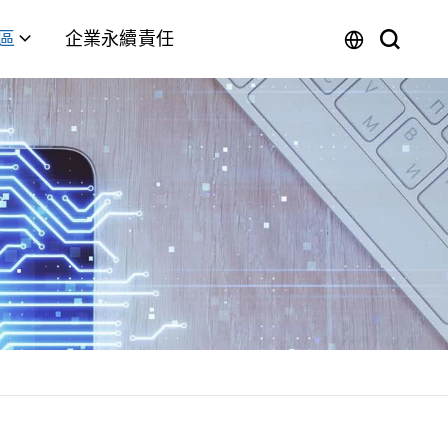
區
企業永續責任