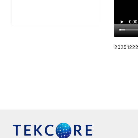
202512