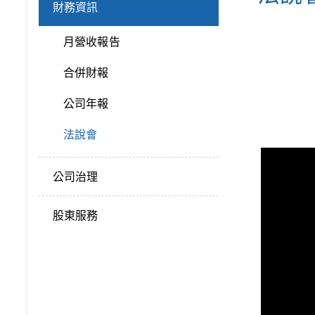
財務資訊
月營收報告
合併財報
公司年報
法說會
公司治理
股東服務