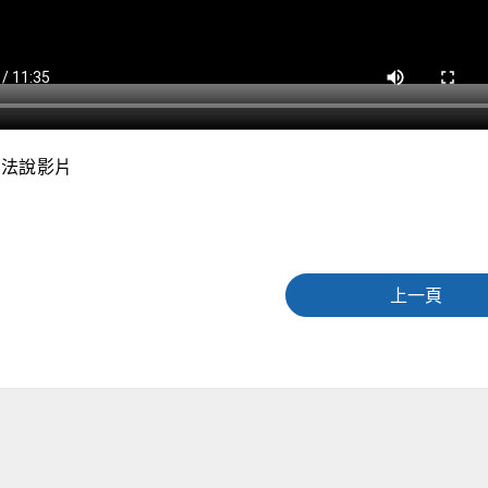
22法說影片
上一頁