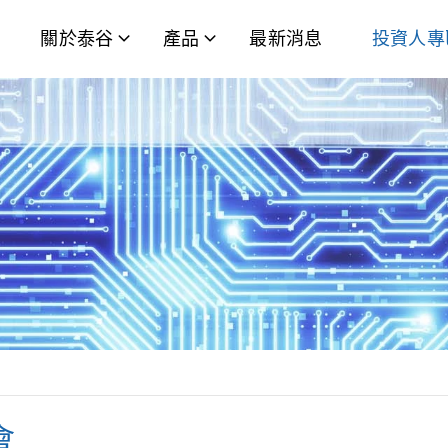
關於泰谷
產品
最新消息
投資人專
會