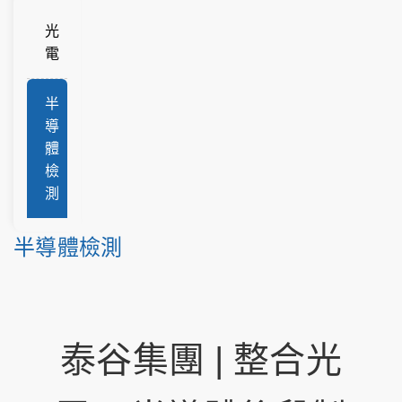
光
電
半
導
體
檢
測
半導體檢測
泰谷集團 | 整合光