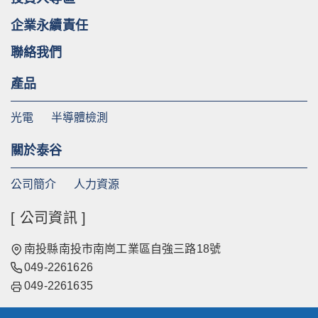
企業永續責任
聯絡我們
產品
光電
半導體檢測
關於泰谷
公司簡介
人力資源
[ 公司資訊 ]
南投縣南投市南崗工業區自強三路18號
049-2261626
049-2261635
台北辦公室: 台北市南港區忠孝東路七段508號4樓之7