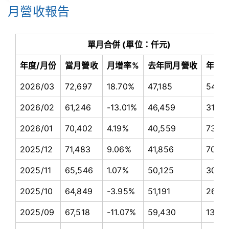
月營收報告
單月合併 (單位：仟元)
年度/月份
當月營收
月增率%
去年同月營收
年增
2026/03
72,697
18.70%
47,185
54.0
2026/02
61,246
-13.01%
46,459
31.83
2026/01
70,402
4.19%
40,559
73.5
2025/12
71,483
9.06%
41,856
70.7
2025/11
65,546
1.07%
50,125
30.7
2025/10
64,849
-3.95%
51,191
26.6
2025/09
67,518
-11.07%
59,430
13.61