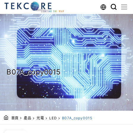
B07A_copy0015
首頁
產品
光電
LED
B07A_copy0015