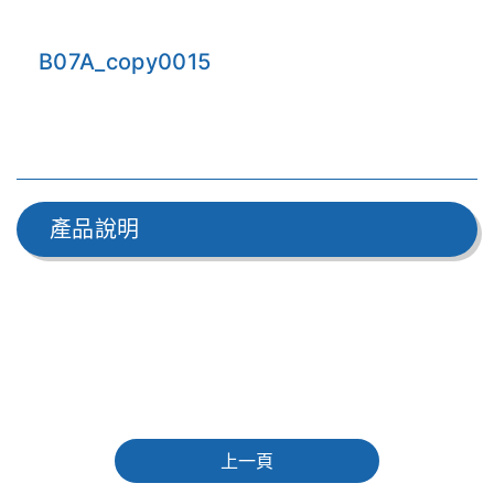
B07A_copy0015
產品說明
上一頁