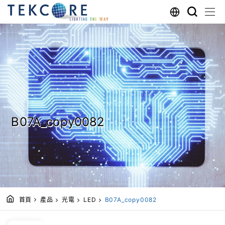
B07A_copy0082
首頁
產品
光電
LED
B07A_copy0082