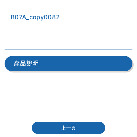
B07A_copy0082
產品說明
上一頁