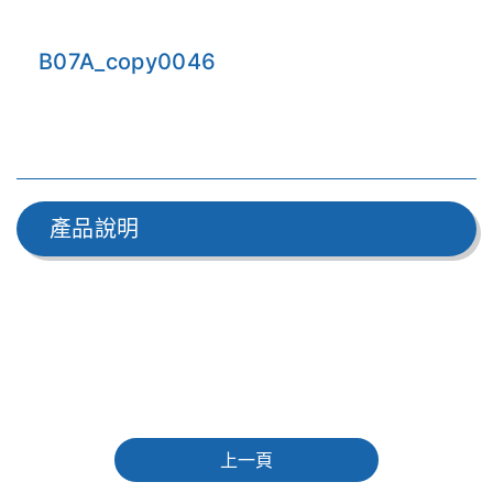
B07A_copy0046
產品說明
上一頁