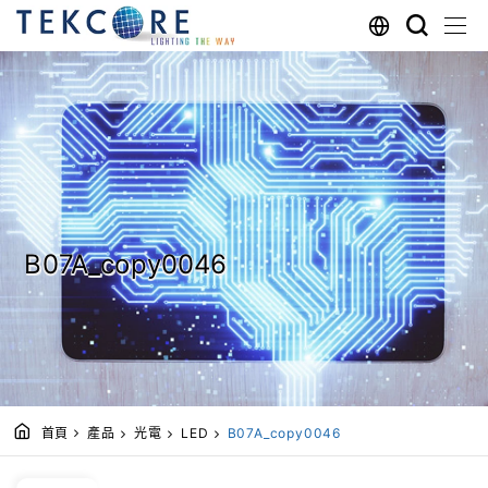
B07A_copy0046
首頁
產品
光電
LED
B07A_copy0046