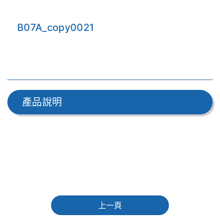
B07A_copy0021
產品說明
上一頁