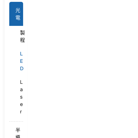
光
電
製
程
L
E
D
L
a
s
e
r
半
導