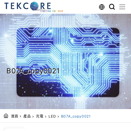
B07A_copy0021
首頁
產品
光電
LED
B07A_copy0021